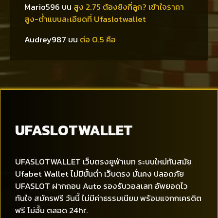
Mario596
บน
สูง 2.75 ต้องยิงกี่ลูก? เข้าใจราคา
สูง-ต่ำแบบละเอียดที่ Ufaslotwallet
Audrey987
บน
ต่อ 0.5 คือ
UFASLOTWALLET
UFASLOTWALLET เว็บตรงยูฟ่าเบท ระบบใหม่ทันสมัย
Ufabet Wallet ไม่มีขั้นต่ํา เว็บตรง มั่นคง ปลอดภัย
UFASLOT ฝากถอน Auto รองรับวอลเลท อัพยอดไว
ทันใจ สมัครฟรี วันนี้ ไม่มีค่าธรรมเนียม พร้อมแจกกเครดิต
ฟรี ไม่อั้น ตลอด 24hr.