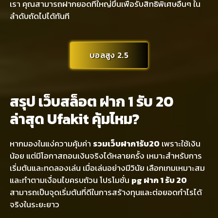
เรา คุณสามารถฝากยอดที่ใหญ่ขึ้นเพื่อรับสิทธิพิเศษอื่นๆ ใน
ลำดับถัดไปได้ทันที
บอลสูง 2.5
สรุป เว็บสล็อต ฝาก 1 รับ 20
ล่าสุด Ufakit คุ้มไหม?
หากมองในแง่ความคุ้มค่า
รวมเว็บฝาก1รับ20
เพราะใช้เงิน
น้อย แต่มีโอกาสถอนเงินจริงได้หลายครั้ง เหมาะสำหรับการ
เริ่มต้นและทดลองเล่น เมื่อเล่นอย่างมีวินัย เลือกเกมเหมาะสม
และทำตามเงื่อนไขครบถ้วน โปรโมชั่น
pg ฝาก 1 รับ 20
สามารถเป็นจุดเริ่มต้นที่ดีในการสร้างทุนและต่อยอดกำไรได้
จริงในระยะยาว