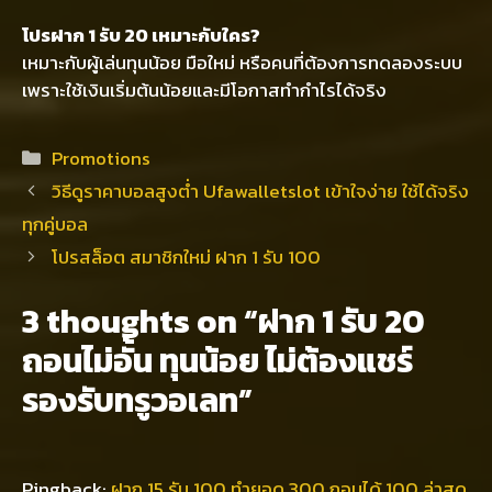
โปรฝาก 1 รับ 20 เหมาะกับใคร?
เหมาะกับผู้เล่นทุนน้อย มือใหม่ หรือคนที่ต้องการทดลองระบบ
เพราะใช้เงินเริ่มต้นน้อยและมีโอกาสทำกำไรได้จริง
Categories
Promotions
วิธีดูราคาบอลสูงต่ำ Ufawalletslot เข้าใจง่าย ใช้ได้จริง
ทุกคู่บอล
โปรสล็อต สมาชิกใหม่ ฝาก 1 รับ 100
3 thoughts on “ฝาก 1 รับ 20
ถอนไม่อั้น ทุนน้อย ไม่ต้องแชร์
รองรับทรูวอเลท”
Pingback:
ฝาก 15 รับ 100 ทํายอด 300 ถอนได้ 100 ล่าสุด