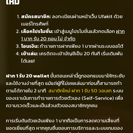
ใหม่
สมัครสมาชิก:
ลงทะเบียนผ่านหน้าเว็บ Ufakit ด้วย
เบอร์โทรศัพท์
เลือกโปรโมชั่น:
เข้าสู่เมนูโปรโมชั่นแล้วกดเลือก
ฝาก
1 บาท รับ 20 ถอน ไม่ จำกัด
โอนเงิน:
ทำรายการฝากเพียง 1 บาทผ่านระบบออโต้
เข้าเล่น:
เครดิตจะเข้าบัญชีเป็น 20 ทันที เริ่มเดิมพัน
ได้เลย!
ฝาก 1 รับ 20 wallet
ขั้นตอนเหล่านี้ถูกออกแบบมาให้กระชับ
และใช้งานง่ายที่สุด แม้แต่ผู้ที่ไม่เคยเล่นมาก่อนก็สามารถทำ
ตามได้ภายใน 2 นาที
สมาชิกใหม่ ฝาก 1 รับ 50 วอเลท
ระบบ
ของเราเน้นการทำรายการด้วยตัวเอง (Self-Service) เพื่อ
ความรวดเร็วและเป็นส่วนตัวของสมาชิกทุกคน
การเริ่มต้นด้วยเงินเพียง 1 บาทถือเป็นการลดความเสี่ยงที่
ยอดเยี่ยมที่สุด หากคุณชื่นชอบการบริการและระบบเกมของ