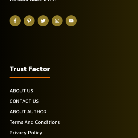
Trust Factor
ABOUT US
CONTACT US
ABOUT AUTHOR
Terms And Conditions
Privacy Policy