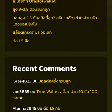
ละเอียดที่ Ufaslotwallet
สูง 3-3.5 ต้องยิงกี่ลูก
บอลสูง 2.5 ต้องยิงกี่ลูก? อธิบายชัด เข้าใจง่าย หัด
แทงบอล ยังไง
สล็อตเครดิตฟรี วอเลท
ต่อ 1.5 คือ
Recent Comments
Kate4823
บน
บอลต่อครึ่งควบลูก
Joe3865
บน
True Wallet สล็อตฝาก 10 รับ 100
วอเลท
Alanna2845
บน
ต่อ 1.5 คือ