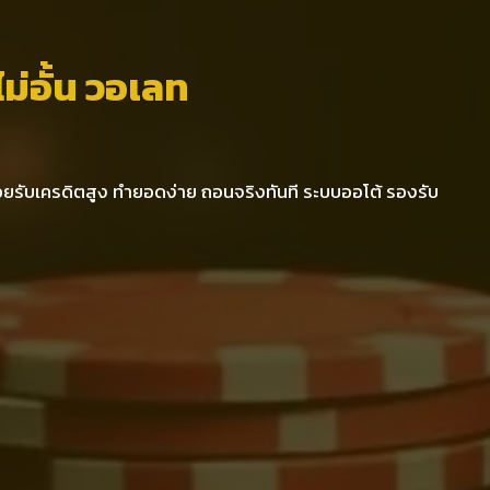
ม่อั้น วอเลท
อยรับเครดิตสูง ทำยอดง่าย ถอนจริงทันที ระบบออโต้ รองรับ