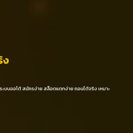
ริง
 ระบบออโต้ สมัครง่าย สล็อตแตกง่าย ถอนได้จริง เหมาะ