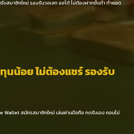
หรับสมาชิกใหม่ รองรับวอเลท ออโต้ ไม่ต้องฝากขั้นต่ำ ทำยอด
 ทุนน้อย ไม่ต้องแชร์ รองรับ
rue Wallet สมัครสมาชิกใหม่ เล่นผ่านมือถือ กดรับเอง ถอนไม่