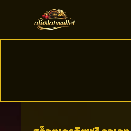
Skip
to
content