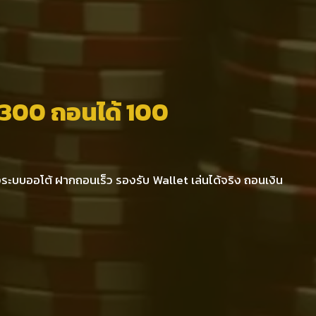
 300 ถอนได้ 100
ะบบออโต้ ฝากถอนเร็ว รองรับ Wallet เล่นได้จริง ถอนเงิน