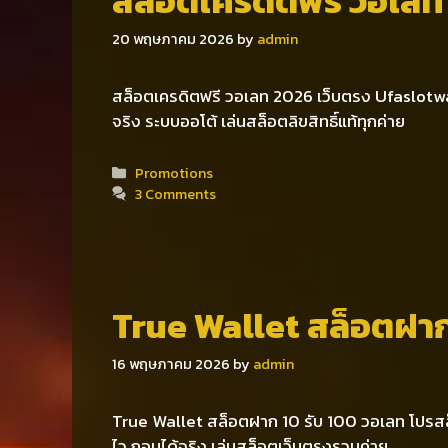
สล็อตเครดิตฟรี วอเลท
20 พฤษภาคม 2026
by
admin
สล็อตเครดิตฟรี วอเลท 2026 เว็บตรง Ufaslotwa
จริง ระบบออโต้ เล่นสล็อตลิขสิทธิ์แท้ทุกค่าย
Categories
Promotions
3 Comments
True Wallet สล็อตฝาก
16 พฤษภาคม 2026
by
admin
True Wallet สล็อตฝาก 10 รับ 100 วอเลท โปรส
ไว ถอนได้จริง เล่นสล็อตเว็บตรงรวมค่าย