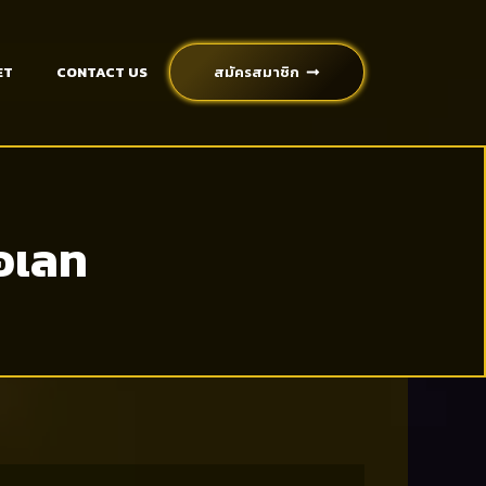
ET
CONTACT US
สมัครสมาชิก
วอเลท