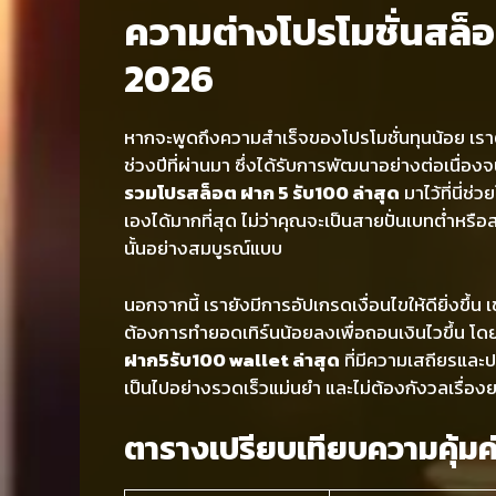
ความต่างโปรโมชั่นสล็อ
2026
หากจะพูดถึงความสำเร็จของโปรโมชั่นทุนน้อย เ
ช่วงปีที่ผ่านมา ซึ่งได้รับการพัฒนาอย่างต่อเนื่
รวมโปรสล็อต ฝาก 5 รับ100 ล่าสุด
มาไว้ที่นี่ช
เองได้มากที่สุด ไม่ว่าคุณจะเป็นสายปั่นเบทต่ำหรือ
นั้นอย่างสมบูรณ์แบบ
นอกจากนี้ เรายังมีการอัปเกรดเงื่อนไขให้ดียิ่งขึ้น 
ต้องการทำยอดเทิร์นน้อยลงเพื่อถอนเงินไวขึ้น โด
ฝาก5รับ100 wallet ล่าสุด
ที่มีความเสถียรและ
เป็นไปอย่างรวดเร็วแม่นยำ และไม่ต้องกังวลเรื่อง
ตารางเปรียบเทียบความคุ้มค่า