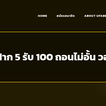
HOME
สมัครสมาชิก
ABOUT UFAB
าก 5 รับ 100 ถอนไม่อั้น 