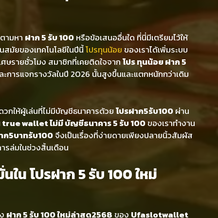
จะตามหา
ฝาก 5 รับ 100
หรือข้อเสนออื่นใด ที่นี่มีเตรียมไว้ให้
นสมัยของเทคโนโลยีในปีนี้
โปรทุนน้อย
ของเราได้เพิ่มระบบ
ิเศษรายชั่วโมง สมาชิกที่เคยติดใจจาก
โปร ทุนน้อย ฝาก 5
ารแจกรางวัลในปี 2026 นั้นสูงขึ้นและแตกหนักกว่าเดิม
ให้ผู้เล่นที่ไม่มีบัญชีธนาคารด้วย
โปรฝาก5รับ100
ผ่าน
rue wallet ไม่มี บัญชีธนาคาร 5 รับ 100
ของเราทำงาน
าก5บาทรับ100
จึงเป็นเรื่องที่ง่ายดายเพียงปลายนิ้วสัมผัส
ารล่มในช่วงสิ้นเดือน
นใน โปรฝาก 5 รับ 100 ใหม่
คง
ฝาก 5 รับ 100 ใหม่ล่าสุด2568
ของ
Ufaslotwallet