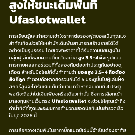
สูงให้ชนะเดิมพันที่
Ufaslotwallet
การเรียนรู้และทำความเข้าใจราคาต่อรองฟุตบอลเป็นกุญแจ
สำคัญที่จะช่วยให้เหล่านักเดิมพันสามารถสร้างรายได้ได้
อย่างเป็นรูปธรรม โดยเฉพาะราคาที่ได้รับความนิยมสูงใน
กลุ่มผู้เล่นที่ชอบความตื่นเต้นอย่าง
สูง 3.5-4 คือ
รูปแบบ
การทายผลสกอร์รวมที่ทั้งสองทีมต้องทำประตูกันอย่างดุ
เดือด สำหรับมือใหม่ที่ตั้งคำถามว่า
บอลสูง 3.5-4 คือต้อง
ยิงกี่ลูก
คำตอบคือหากยิงรวมกันได้ 5 ประตูขึ้นไปผู้เล่นฝั่ง
สกอร์สูงจะได้รับเงินเต็มจำนวน ทว่าหากจบเกมที่ 4 ประตู
พอดีจะถือว่าได้เงินเพียงครึ่งเดียวเท่านั้น ซึ่งการเลือกเข้า
มาลงทุนผ่านเว็บตรง
Ufaslotwallet
จะช่วยให้คุณเข้าถึง
ค่าน้ำที่ดีที่สุดและระบบการคำนวณยอดบิลที่แม่นยำรวดเร็ว
ในยุค 2026 นี้
การเลือกวางเดิมพันในราคาบิ๊กแมตช์เช่นนี้จำเป็นต้องอาศัย