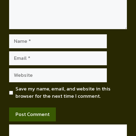
Name
Email
Website
Save my name, email, and website in this
browser for the next time I comment.