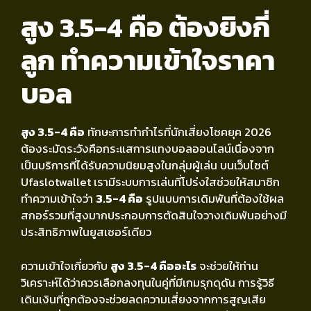
สูง 3.5-4 คือ ต้องยิงกี่
ลูก ทำความเข้าใจราคา
บอล
สูง 3.5-4 คือ
ทักษะการทำกำไรที่นักเสี่ยงโชคยุค 2026
ต้องระมัดระวังคือกระแสการแทงบอลออนไลน์เนื่องจาก
เป็นบริการที่ได้รับความนิยมสูงในกลุ่มผู้เล่น บนเว็บไซต์
Ufaslotwallet เรามีระบบการเล่นที่โปร่งใสช่วยให้สมาชิก
ทำความเข้าใจว่า
3.5-4 คือ
รูปแบบการเดิมพันที่ต้องใช้ผล
สกอร์รวมที่สูงมากประกอบการตัดสินใจวางเดิมพันอย่างมี
ประสิทธิภาพในยูสเซอร์เดียว
ความเข้าใจเกี่ยวกับ
สูง 3.5-4 คืออะไร
จะช่วยให้ท่าน
วิเคราะห์ได้ว่าควรเลือกลงทุนในคู่ที่มีเกมรุกดุดัน การรู้วิธี
เดินเงินที่ถูกต้องจะช่วยลดความเสี่ยงจากการสูญเสีย