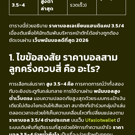
สูงต่ำ
3.5-4
รวดเร็ว)
ล่าสุด
ตารางนี้ช่วยอธิบาย
ราคาบอลเอเชียนแฮนดิแคป 3.5/4
เบื้องต้นเพื่อให้นักเดิมพันบริหารหน้าตักได้อย่างถูกต้อง
ชัดเจนผ่าน
เว็บพนันบอลดีที่สุด 2026
1. ไขข้อสงสัย ราคาบอลสาม
ลูกครึ่งควบสี่ คือ อะไร?
การเลือกเล่นราคา
สูง 3.5-4 คือ
การคาดการณ์ว่าทั้งสอง
ทีมจะยิงประตูกันถล่มทลาย การใช้งานผ่าน
พนันบอลสูง
ต่ำเว็บตรง
มอบความปลอดภัยสูงสุดด้วยระบบกระเป๋าเงิน
เดียวไม่ต้องโยกเงินให้เสียเวลา สมาชิกที่เข้าร่วมกลุ่มนำเล่น
ตลอดเวลาจะช่วยให้เห็นความเคลื่อนไหวที่เปลี่ยนแปลงตาม
ราคาบอล 3.5/4 ต่างประเทศ
บนเว็บ
Ufaslotwallet
มี
ระบบเดิมพันที่ยุติธรรมที่สุดช่วยให้การทำความเข้าใจ
ราคา
บอล 3.5-4 จ่ายน้ำยังไง
เป็นเรื่องง่ายสำหรับทุกคน