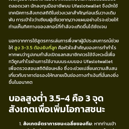
ตลอดเวลา นักลงทุนมืออาชีพบน Ufaslotwallet จึงมักใช้
เทคนิคการสังเกตสถิติในช่วงเวลาสำคัญก่อนเริ่มวางเดิม
พัน การเข้าใจว่าเซียนผู้เชี่ยวชาญวางแผนอย่างไรจะช่วยให้
ท่านเห็นทิศทางของสกอร์ที่กำลังจะเกิดขึ้นได้ชัดเจน
นอกจากการใช้สูตรการเล่นการพึ่งพาผู้มีประสบการณ์ช่วย
ให้
สูง 3-3.5 ต้องยิงกี่ลูก
คือหัวใจสำคัญของการทำกำไร
หากพบว่ารูปเกมกำลังเปิดแลกสมาชิกควรใช้จังหวะนี้เพื่อ
ทวีคูณกำไรผ่านการใช้งานบนระบบของ Ufaslotwallet
เพื่อตรวจสอบสถิติย้อนหลัง ซึ่งจะช่วยเปลี่ยนความสับสน
เกี่ยวกับราคาต่อรองให้กลายเป็นช่องทางทำเงินที่มั่นคงยิ่ง
ขึ้นในอนาคต
บอลสูงต่ำ 3.5-4 คือ 3 จุด
สังเกตเพื่อเพิ่มโอกาสชนะ
สังเกตอัตราการชนะเฉลี่ยของทีม
: หากท่านเข้า