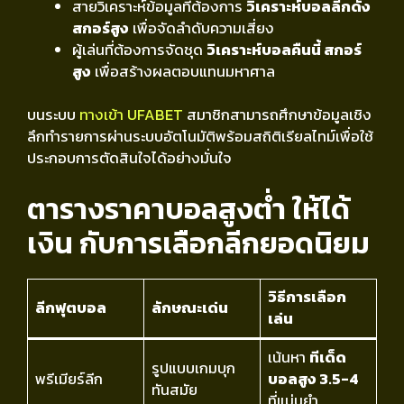
สายวิเคราะห์ข้อมูลที่ต้องการ
วิเคราะห์บอลลีกดัง
สกอร์สูง
เพื่อจัดลำดับความเสี่ยง
ผู้เล่นที่ต้องการจัดชุด
วิเคราะห์บอลคืนนี้ สกอร์
สูง
เพื่อสร้างผลตอบแทนมหาศาล
บนระบบ
ทางเข้า UFABET
สมาชิกสามารถศึกษาข้อมูลเชิง
ลึกทำรายการผ่านระบบอัตโนมัติพร้อมสถิติเรียลไทม์เพื่อใช้
ประกอบการตัดสินใจได้อย่างมั่นใจ
ตารางราคาบอลสูงต่ำ ให้ได้
เงิน กับการเลือกลีกยอดนิยม
วิธีการเลือก
ลีกฟุตบอล
ลักษณะเด่น
เล่น
เน้นหา
ทีเด็ด
รูปแบบเกมบุก
พรีเมียร์ลีก
บอลสูง 3.5-4
ทันสมัย
ที่แม่นยำ