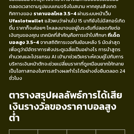
ตลอดเวลาตามรูปแบบเกมจริงในสนาม หากคุณสังเกต
ทิศทางของ
ราคาบอลไหล 3.5-4
ผ่านระบบหน้าเว็บ
Ufaslotwallet
แล้วพบว่าผ่านไป 15 นาทียังไม่มีสกอร์เกิด
ขึ้น ราคาก็จะค่อยๆ ไหลลงมาจนอยู่ในระดับที่ปลอดภัยต่อ
เงินทุนของคุณ เทคนิคที่สำคัญคือการเข้าไปศึกษา
ทีเด็ด
บอลสูง 3.5-4
จากสถิติการเจอกันย้อนหลัง 5 นัดล่าสุด
เพื่อดูว่ามีอัตราการพังประตูเฉลี่ยเป็นอย่างไร การนำสูตร
คำนวณและโปรแกรม AI เข้ามาช่วยวิเคราะห์ควบคู่ไปกับการ
บริหารเงินหน้าตักจะช่วยเปลี่ยนราคาที่ดูเหมือนยากให้กลาย
เป็นโอกาสทองในการสร้างผลกำไรได้อย่างยั่งยืนตลอด 24
ชั่วโมง
ตารางสรุปผลลัพธ์การได้เสีย
เงินรางวัลของราคาบอลสูง
ต่ำ